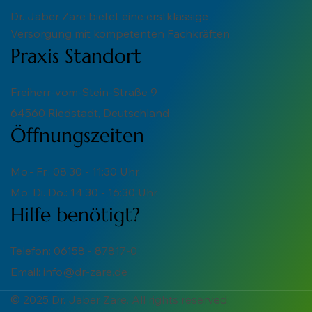
Dr. Jaber Zare bietet eine erstklassige
Versorgung mit kompetenten Fachkräften
Praxis Standort
Freiherr-vom-Stein-Straße 9
64560 Riedstadt, Deutschland
Öffnungszeiten
Mo.- Fr.: 08:30 - 11:30 Uhr
Mo. Di. Do.: 14:30 - 16:30 Uhr
Hilfe benötigt?
Telefon:
06158 - 87817-0
Email:
info@dr-zare.de
© 2025 Dr. Jaber Zare. All rights reserved.