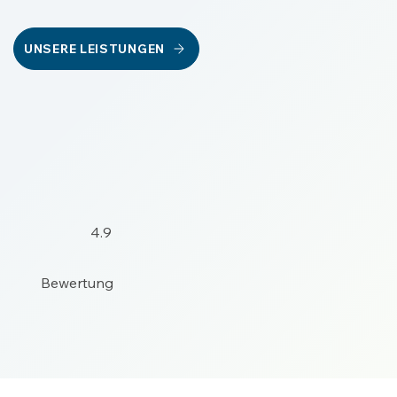
UNSERE LEISTUNGEN
4.9
Bewertung